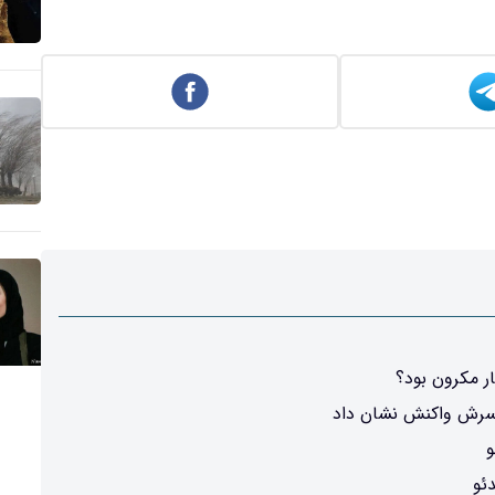
ار مکرون بود؟
مسرش واکنش نشان داد
و
ئو