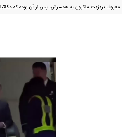
معروف بریژیت ماکرون به همسرش، پس از آن بوده که مکاتبات ا