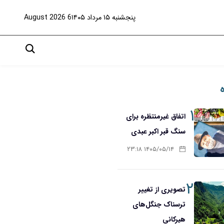
پنجشنبه ۱۵ مرداد ۱۴۰۵
6 August 2026
۱
اتفاق غیرمنتظره برای
سنگ قبر اکبر عبدی
۱۴۰۵/۰۵/۱۴ ۲۳:۱۸
۲
تصویری از تغییر
ترسناک جنگل‌های
هیرکانی