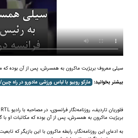
سیلی معروف بریژیت ماکرون به همسرش، پس از آن بوده که مکاتبا
بیشتر بخوانید:
مارکو روبیو با لباس ورزشی مادورو در راه چی
ف
بریژیت ماکرون به همسرش، پس از آن بوده که مکاتبات او با گلش
به ادعای این روزنامه‌نگار، رابطه ماکرون با این بازیگر که تاب