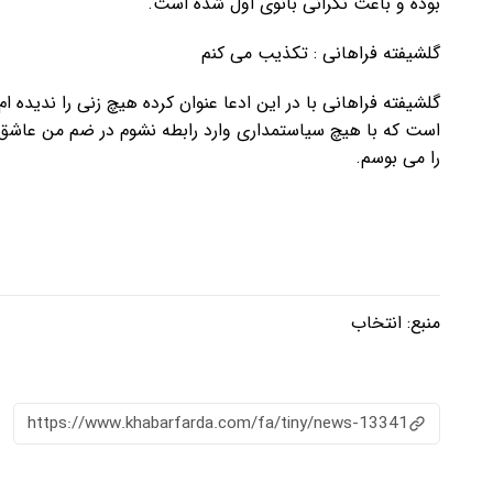
بوده و باعث نگرانی بانوی اول شده است.
گلشیفته فراهانی : تکذیب می کنم
گلشیفته فراهانی با در این ادعا عنوان کرده هیچ زنی را ندی
است که با هیچ سیاستمداری وارد رابطه نشوم در ضم من عاشق 
را می بوسم.
منبع:
انتخاب
https://www.khabarfarda.com/fa/tiny/news-13341