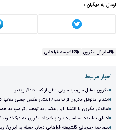
ارسال به دیگران :
امانوئل مکرون
گلشیفته فراهانی
اخبار مرتبط
مکرون مقابل جورجیا ملونی عنان از کف داد!/ ویدئو
انتقام امانوئل مکرون از ترامپ/ انتشار عکس جعلی ملانیا ک
امانوئل مکرون با انتشار این عکس به توهین ترامپ به ه
ادعای نماینده مجلس درباره پیشنهاد مکرون: به درک!/ ویدئ
مصاحبه جنجالی گلشیفته فراهانی درباره حمله به ایران/ وید