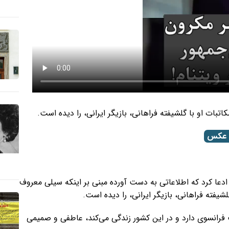
ت او با گلشیفته فراهانی، بازیگر ایرانی، را دیده است. ​
ن/ عکس
لوریان تاردیف، روزنامه‌نگار فرانسوی، در مصاحبه با رادیو RTL ادعا کرد که اطلاعاتی به دست آورده مبنی بر اینکه سیلی معروف
یفته فراهانی، بازیگر ایرانی، را دیده است.
عیت فرانسوی دارد و در این کشور زندگی می‌کند، عاطفی و صمیمی