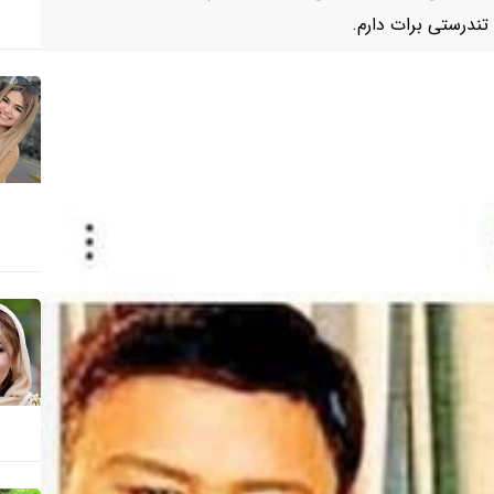
تندرستی برات دارم.