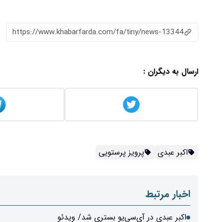
https://www.khabarfarda.com/fa/tiny/news-13344
ارسال به دیگران :
اکبر عبدی
پرویز پرستویی
اخبار مرتبط
اکبر عبدی در آی‌سی‌یو بستری شد/ ویدئو