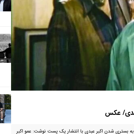
عبدی/ عکس
به بستری شدن اکبر عبدی با انتشار یک پست نوشت: عمو اکبر