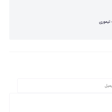
 تیموری