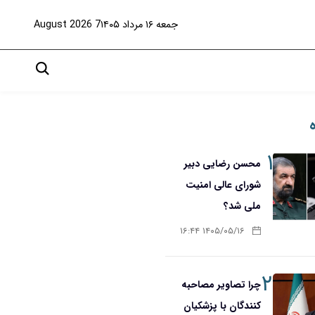
جمعه ۱۶ مرداد ۱۴۰۵
7 August 2026
۱
محسن رضایی دبیر
شورای عالی امنیت
ملی شد؟
۱۴۰۵/۰۵/۱۶ ۱۶:۴۴
۲
چرا تصاویر مصاحبه
کنندگان با پزشکیان