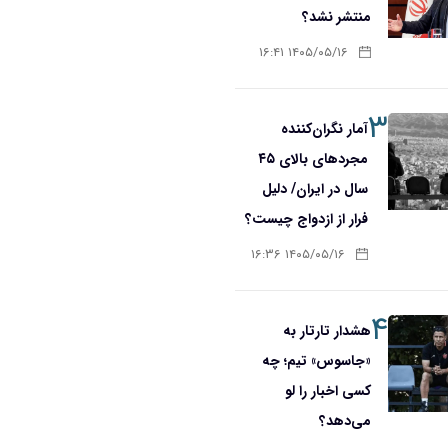
منتشر نشد؟
۱۴۰۵/۰۵/۱۶ ۱۶:۴۱
۳
آمار نگران‌کننده
مجردهای بالای ۴۵
سال در ایران/ دلیل
فرار از ازدواج چیست؟
۱۴۰۵/۰۵/۱۶ ۱۶:۳۶
۴
هشدار تارتار به
«جاسوس» تیم؛ چه
کسی اخبار را لو
می‌دهد؟