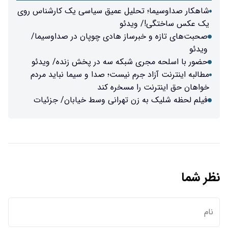
تحلیل عمیق سیاسی یک کارشناس روی
ویدئو
رساز هادی چوپان در صداوسیما/
ی شبکه سه در پخش زنده/ ویدئو
 جرم نیست؛ صدا و سیما نباید مردم
را مسخره کند
زن تهرانی وسط خیابان/ جزئیات