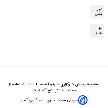
زاری
خبرفردا
محفوظ است. استفاده از
 با ذکر منبع آزاد است
سایت خبری و خبرگزاری آسام