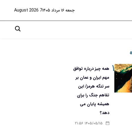
جمعه ۱۶ مرداد ۱۴۰۵
7 August 2026
۱
همه چیز درباره توافق
مهم ایران و عمان بر
سر تنگه هرمز/ این
تفاهم جنگ را برای
همیشه پایان می
دهد؟
۱۴۰۵/۰۵/۱۵ ۲۱:۵۶