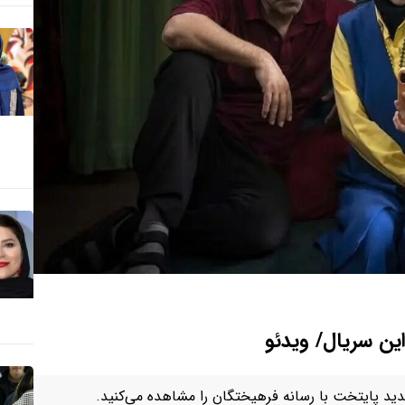
ین سریال/ ویدئو
د پایتخت با رسانه فرهیختگان را مشاهده می‌کنید.