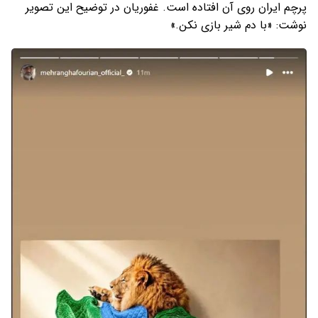
پرچم ایران روی آن افتاده است. غفوریان در توضیح این تصویر
نوشت: «با دم شیر بازی نکن.»