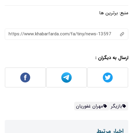
منبع:
برترین ها
https://www.khabarfarda.com/fa/tiny/news-13597
ارسال به دیگران :
بازیگر
مهران غفوریان
اخبار مرتبط