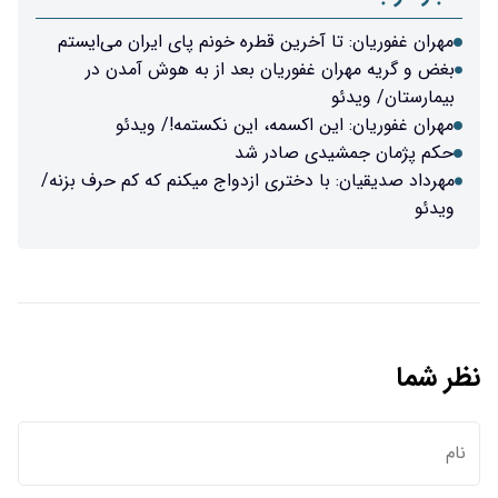
مهران غفوریان: تا آخرین قطره خونم پای ایران می‌ایستم
بغض و گریه مهران غفوریان بعد از به هوش آمدن در
بیمارستان/ ویدئو
مهران غفوریان: این اکسمه، این نکستمه!/ ویدئو
حکم پژمان جمشیدی صادر شد
مهرداد صدیقیان: با دختری ازدواج میکنم که کم حرف بزنه/
ویدئو
نظر شما