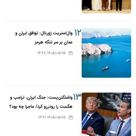
۱۲
وال‌استریت ژورنال: توافق ایران و
عمان بر سر تنگه هرمز
۱۴۰۵/۰۵/۱۵ ۱۴:۲۸
۱۳
واشنگتن‌پست: جنگ ایران، ترامپ و
هگست را رودررو کرد/ ماجرا چه بود؟
۱۴۰۵/۰۵/۱۵ ۱۴:۲۱