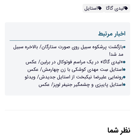
لیدی گاگا
استایل
اخبار مرتبط
بازگشت پرشکوه سبیل روی صورت ستارگان/ بالاخره سبیل
مد شد!
«لیدی گاگا» در یک مراسم فوتوکال در برلین/ عکس
استایل سِت مهدی کوشکی با زن چهارمش/ عکس
رونمایی علیرضا نیکبخت از استایل جدیدش/ ویدئو
استایل پاییزی و چشمگیر جنیفر لوپز/ عکس
نظر شما