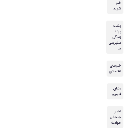
خبر
شوید
پشت
پرده
زندگی
سلبریتی
ها
خبرهای
اقتصادی
دنیای
فناوری
اخبار
جنجالی
حوادث