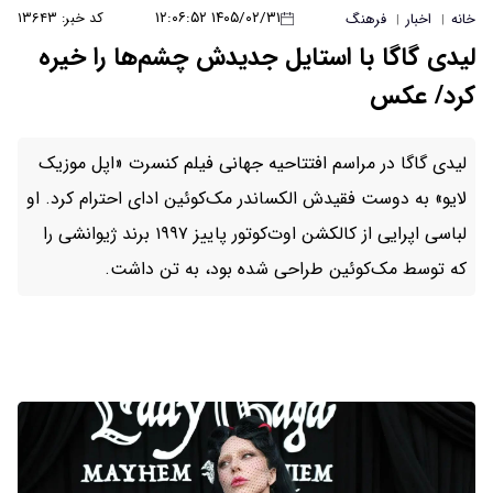
۱۴۰۵/۰۲/۳۱ ۱۲:۰۶:۵۲
کد خبر: ۱۳۶۴۳
خانه
اخبار
فرهنگ
|
|
لیدی گاگا با استایل جدیدش چشم‌ها را خیره
کرد/ عکس
لیدی گاگا در مراسم افتتاحیه جهانی فیلم کنسرت «اپل موزیک
لایو» به دوست فقیدش الکساندر مک‌کوئین ادای احترام کرد. او
لباسی اپرایی از کالکشن اوت‌کوتور پاییز ۱۹۹۷ برند ژیوانشی را
که توسط مک‌کوئین طراحی شده بود، به تن داشت.