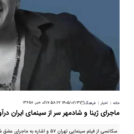
۱۴۰۵/۰۲/۳۱ ۱۷:۵۸:۲۲
کد خبر: ۱۳۶۵۸
خانه
اخبار
فرهنگ
|
|
ماجرای ژینا و شادمهر سر از سینمای ایران درآو
سکانسی از فیلم سینمایی تهران ۵۷ و اشاره به ماجرای عشق شادمهر و ژینا مورد توجه قرار گرفت.