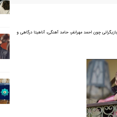
آن بازیگرانی چون احمد مهرانفر، حامد آهنگی، آناهیتا درگاهی و