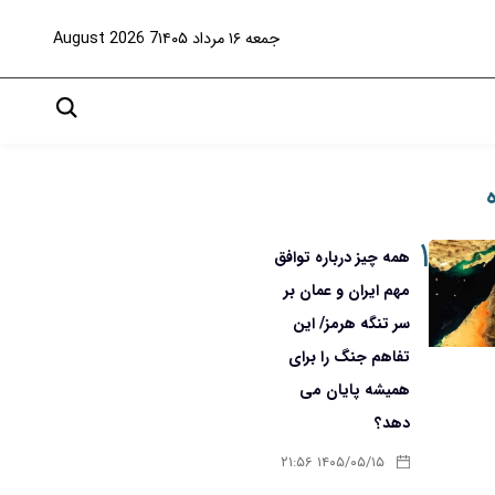
جمعه ۱۶ مرداد ۱۴۰۵
7 August 2026
۱
همه چیز درباره توافق
مهم ایران و عمان بر
سر تنگه هرمز/ این
تفاهم جنگ را برای
همیشه پایان می
دهد؟
۱۴۰۵/۰۵/۱۵ ۲۱:۵۶