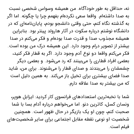
نه، حداقل به طور خودآگاه. من همیشه وسواس شخصی نسبت
به صدا داشته‌ام. واقعا سعی نکرده‌ام بفهمم چرا یا چگونه. اما اگر
به گذشته نگاه کنم، حتی وقتی دانشجو بودم، پایان‌نامه‌ای که در
دانشگاه نوشتم درباره سکوت در آثار هارولد پینتر بود. بنابراین
همیشه مجذوب صدا و قدرت صدا بوده‌ام و فکر می‌کنم در صدا
بیشتر از تصویر درام وجود دارد. این همیشه درک من بوده است.
فکر می‌کنم واقعا دو نوع آدم وجود دارد. اگر به قطار فکر کنید،
بعضی افراد قطاری را می‌بینند که رد می‌شود. و بعضی دیگر
چشمشان را می‌بندند و صدای قطار را می‌شنوند. برای من، شاید
صدا فضای بیشتری برای تخیل باز می‌کند. به همین دلیل است
که من بیشتر به صدا علاقه دارم.
شما با نخبه‌ترین استعدادهای فرانسوی کار کردید: ایزابل هوپر،
ونسان کسل، کاترین دنو. اما می‌خواهم درباره آدام بسا با شما
صحبت کنم، چون او یک بازیگر در حال ظهور است. همچنین
شخصیت او نوعی نقطه مقابل اجتماعی برای سایر شخصیت‌های
فیلم است.