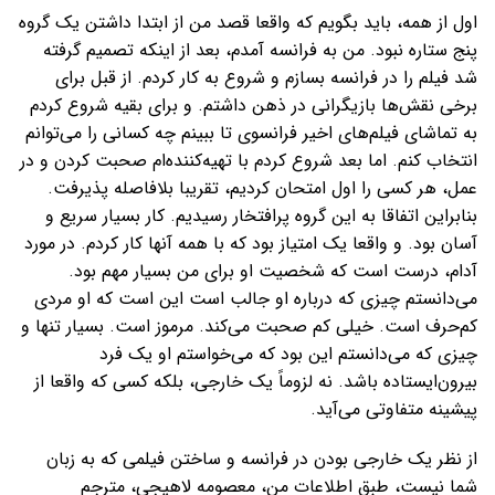
اول از همه، باید بگویم که واقعا قصد من از ابتدا داشتن یک گروه
پنج ستاره نبود. من به فرانسه آمدم، بعد از اینکه تصمیم گرفته
شد فیلم را در فرانسه بسازم و شروع به کار کردم. از قبل برای
برخی نقش‌ها بازیگرانی در ذهن داشتم. و برای بقیه شروع کردم
به تماشای فیلم‌های اخیر فرانسوی تا ببینم چه کسانی را می‌توانم
انتخاب کنم. اما بعد شروع کردم با تهیه‌کننده‌ام صحبت کردن و در
عمل، هر کسی را اول امتحان کردیم، تقریبا بلافاصله پذیرفت.
بنابراین اتفاقا به این گروه پرافتخار رسیدیم. کار بسیار سریع و
آسان بود. و واقعا یک امتیاز بود که با همه آنها کار کردم. در مورد
آدام، درست است که شخصیت او برای من بسیار مهم بود.
می‌دانستم چیزی که درباره او جالب است این است که او مردی
کم‌حرف است. خیلی کم صحبت می‌کند. مرموز است. بسیار تنها و
چیزی که می‌دانستم این بود که می‌خواستم او یک فرد
بیرون‌ایستاده باشد. نه لزوماً یک خارجی، بلکه کسی که واقعا از
پیشینه متفاوتی می‌آید.
از نظر یک خارجی بودن در فرانسه و ساختن فیلمی که به زبان
شما نیست، طبق اطلاعات من، معصومه لاهیجی، مترجم