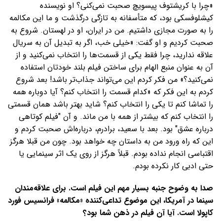
«چرا با کریشتوف پیسویچ صحبت نمی‌کنی؟ او نویسنده‌
کیشلوفسکی بود، که متأسفانه به تازگی درگذشت و ما این مکالمه
را به صورت مجازی داشتیم. من در ایران، او در لهستان. شروع به
صحبت کردیم و او گفت: «خیلی خب، اگر به تبدیل آن به سریال
علاقه ندارید، چرا فقط یکی از قسمت‌ها را انتخاب نمی‌کنید و از
آن به عنوان منبع الهام برای ساختن فیلم بلند خودتان استفاده
نمی‌کنید؟» من فکر کردم این می‌تواند جذاب‌تر باشد! بعد شروع
کردم به این فکر که «کدام قسمت را انتخاب کنم؟ آیا دوباره همه
را تماشا کنم تا یکی را انتخاب کنم؟ شاید بهتر باشد همان قسمتی
را انتخاب کنم که بیشتر از همه با من ماند. و آن "فیلم کوتاهی
درباره عشق" بود. بعد با سعید، برادرم، درباره‌اش صحبت کردم و
این که راه ورود من به داستان چه خواهد بود. چون من قبلا هرگز
اقتباسی انجام نداده بودم. قبلاً هرگز از روی یک اثر سینمایی یا
حتی ادبی کار نکرده بودم.
صدا به وضوح جنبه بسیار مهم این فیلم است. برای علاقه‌مندان
سینما در آمریکا، این موضوع تداعی‌کننده «مکالمه» فرانسیس فورد
کاپولا است. آیا آن فیلم در ذهن شما بود؟