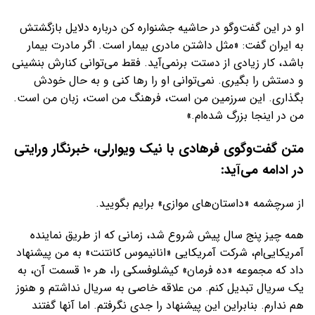
او در این گفت‌وگو در حاشیه جشنواره کن درباره دلایل بازگشتش
به ایران گفت: «مثل داشتن مادری بیمار است. اگر مادرت بیمار
باشد، کار زیادی از دستت برنمی‌آید. فقط می‌توانی کنارش بنشینی
و دستش را بگیری. نمی‌توانی او را رها کنی و به حال خودش
بگذاری. این سرزمین من است، فرهنگ من است، زبان من است.
من در اینجا بزرگ شده‌ام.»
متن گفت‌وگوی فرهادی با نیک ویوارلی، خبرنگار ورایتی
در ادامه می‌آید:
از سرچشمه «داستان‌های موازی» برایم بگویید.
همه چیز پنج سال پیش شروع شد، زمانی که از طریق نماینده
آمریکایی‌ام، شرکت آمریکایی «انانیموس کانتنت» به من پیشنهاد
داد که مجموعه «ده فرمان» کیشلوفسکی را، هر ۱۰ قسمت آن، به
یک سریال تبدیل کنم. من علاقه خاصی به سریال نداشتم و هنوز
هم ندارم. بنابراین این پیشنهاد را جدی نگرفتم. اما آنها گفتند