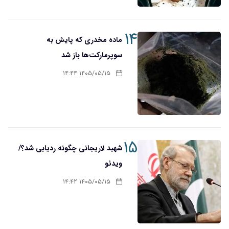
۱۴
ماده مخدری که پایش به
سوپرمارکت‌ها باز شد
۱۴۰۵/۰۵/۱۵ ۱۴:۴۴
۱۵
شهید لاریجانی چگونه ردیابی شد؟/
ویدئو
۱۴۰۵/۰۵/۱۵ ۱۴:۴۲