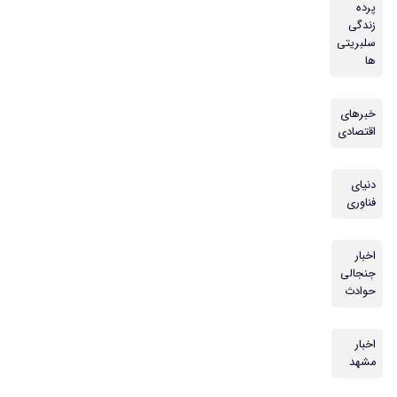
پرده
زندگی
سلبریتی
ها
خبرهای
اقتصادی
دنیای
فناوری
اخبار
جنجالی
حوادث
اخبار
مشهد