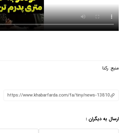
منبع:
رکنا
https://www.khabarfarda.com/fa/tiny/news-13810
ارسال به دیگران :