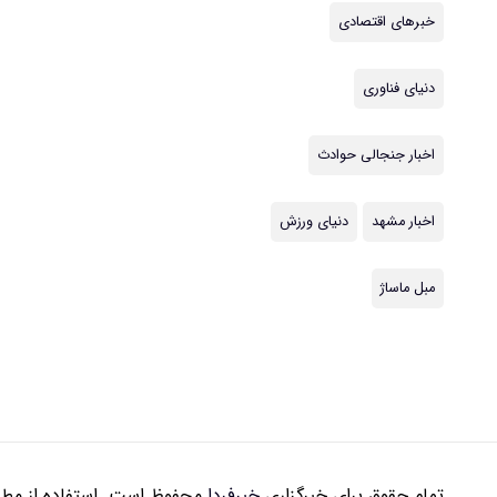
خبرهای اقتصادی
دنیای فناوری
اخبار جنجالی حوادث
اخبار مشهد
دنیای ورزش
مبل ماساژ
تمام حقوق برای خبرگزاری
خبرفردا
محفوظ است. استفاده از مطال