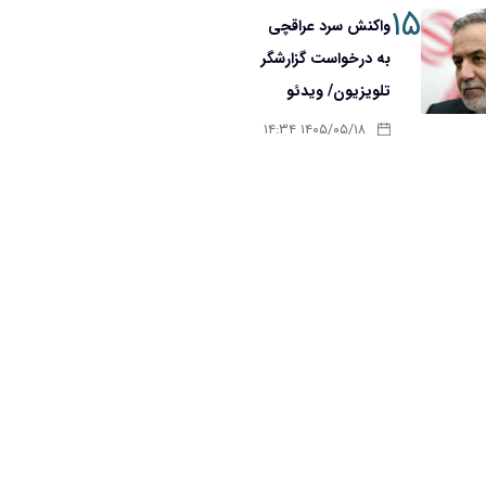
۱۵
واکنش سرد عراقچی
به درخواست گزارشگر
تلویزیون/ ویدئو
۱۴۰۵/۰۵/۱۸ ۱۴:۳۴