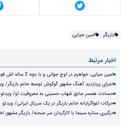
بازیگر
امین حیایی
اخبار مرتبط
امین حیایی: خواهرم در اوج جوانی و با بچه 2 ساله اش فوت کرد/ ویدئو
اجرای پربازدیدِ آهنگ مشهور گوگوش توسط خانم بازیگر/ وی
حسادت همسر سابق شهاب حسینی به معروفیت او/ ویدئو
حرکات اغواگرایانه خانم بازیگر در یک سریال ایرانی/ ویدئو
درگیری ستاره سینما با کارگردان سر صحنه/ بازیگر مشهور اخ