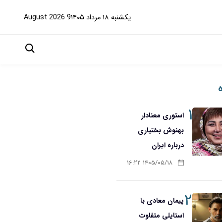
یکشنبه ۱۸ مرداد ۱۴۰۵
9 August 2026
۱
استوری معنادار
بهنوش بختیاری
درباره ایران
۱۴۰۵/۰۵/۱۸ ۱۶:۲۲
۲
پیمان معادی با
استایلی متفاوت