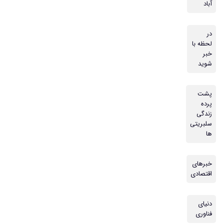
آباد
در
لحظه با
خبر
شوید
پشت
پرده
زندگی
سلبریتی
ها
خبرهای
اقتصادی
دنیای
فناوری