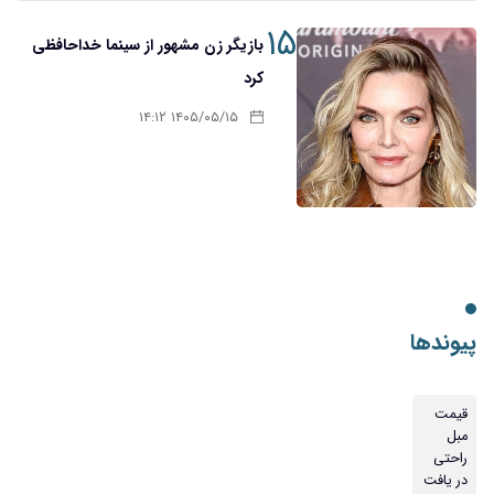
۱۵
بازیگر زن مشهور از سینما خداحافظی
کرد
۱۴۰۵/۰۵/۱۵ ۱۴:۱۲
پیوندها
قیمت
مبل
راحتی
در یافت