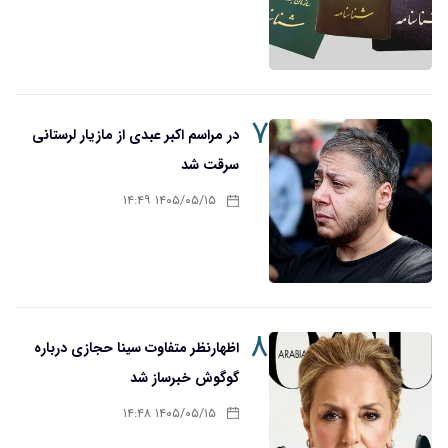
۷
در مراسم اکبر عبدی از مازیار لرستانی
سرقت شد
۱۴۰۵/۰۵/۱۵ ۱۴:۴۹
۸
اظهارنظر متفاوت سینا حجازی درباره
گوگوش خبرساز شد
۱۴۰۵/۰۵/۱۵ ۱۴:۴۸