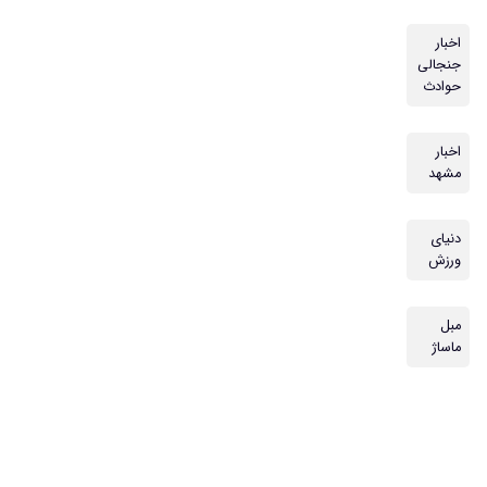
اخبار
جنجالی
حوادث
اخبار
مشهد
دنیای
ورزش
مبل
ماساژ