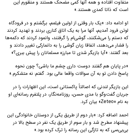
متفاوت افتاده و همه آنها کمی مضحک هستند و منظورم این
است که ذاتا کمدی هستند.»
او ادامه داد: «یک بار وقتی از اولین فیلمم، برگشتم و در فرودگاه
لوتن فرود آمدیم، آنها مرا به یک اتاق کناری بردند و تهدید کردند
که دستم را می‌شکنند، گوشی‌ام را گرفتند، وانمود کردند که دکمه‌ها
را فشار می‌دهند، اتفاقا زبان گوشی را به دانمارکی تغییر دادند و
بعد گفتند: «آیا بازیگر شدی تا مبارزه مسلمانان را پیش ببری؟»
«در پایان هم گفتند دوست داری چشم‌ ما باشی؟ چون نحوه
پاسخ دادن تو به آن سوالات واقعا عالی بود. گفتم: نه متشکرم.»
این بازیگر لندنی که اصالتاً پاکستانی است، این اظهارات را در
جریان گفت‌وگو با مدی حسن، روزنامه‌نگار، در پلتفرم رسانه‌ای او
به نام «Zeteo» بیان کرد.
احمد اضافه کرد: «بار دوم از طریق یکی از دوستان خانوادگی این
پیشنهاد مطرح شد و بار سوم از طریق یک نفر در سطح بالا در
بی‌بی‌سی که به تازگی این رسانه را ترک کرده بود.»