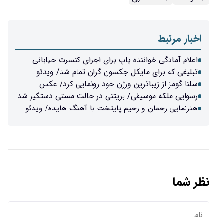
ه پاپ برای اجرای کنسرت خیابانی
کل جکسون گران تمام شد/ ویدئو
ین ورژن خود رونمایی کرد/ عکس
ی/ بریتنی در حالت مستی دستگیر شد
حیم پایتخت با آهنگ هایده/ ویدئو