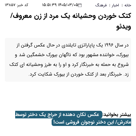
۱۴۰۵/۰۳/۰۵ ۱۵:۵۱:۳۹
کد خبر: ۱۳۸۵۷
نه یک مرد از زن معروف/
یک پاپاراتزی تایلندی در حال عکس گرفتن از
 بود که ناگهان بیورک خشمگین شد و
ار کرد و او را به طرز وحشیانه ای کتک
ک خوردن از بیورک شکایت کرد.
ن دهنده از حراج یک دختر توسط
ان فروشی است!