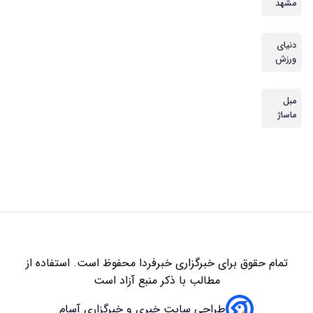
زاری
خبرفردا
محفوظ است. استفاده از
 با ذکر منبع آزاد است
سایت خبری و خبرگزاری آسام