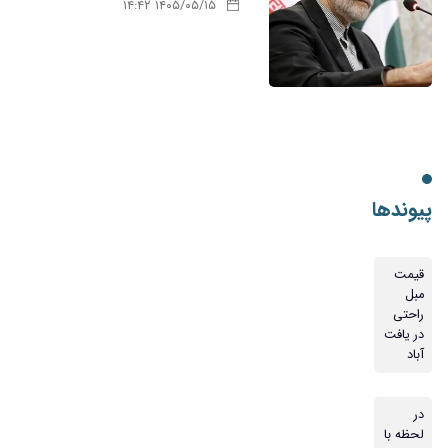
۱۴۰۵/۰۵/۱۵ ۱۴:۴۲
پیوندها
قیمت
مبل
راحتی
در یافت
آباد
در
لحظه با