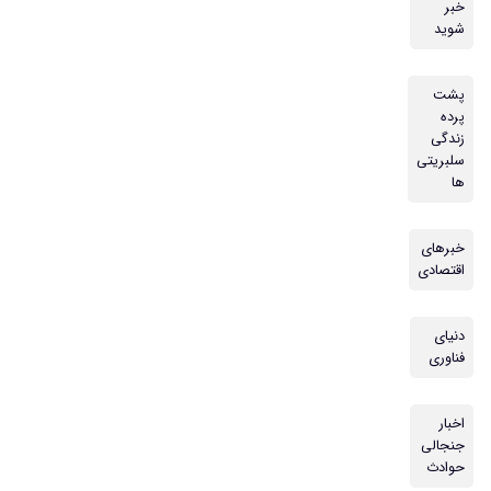
خبر
شوید
پشت
پرده
زندگی
سلبریتی
ها
خبرهای
اقتصادی
دنیای
فناوری
اخبار
جنجالی
حوادث