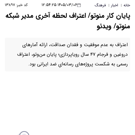
۱۴۰۵/۰۳/۰۶ ۱۲:۵۴:۲۵
کد خبر: ۱۳۸۹۷
 اعتراف لحظه آخری مدیر شبکه
و فقدان صداقت، ارائه آمارهای
ن و فرجام ۴۷ سال رویاپردازی؛ پایان من‌وتو، اعتراف
ی رسانه‌ایِ ضد ایرانی بود.