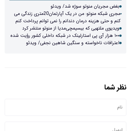
سوژه شد/ ویدئو
مجری شبکه منوتو: من در یک آپارتمان20متری زندگی می
ن دندانم را نمی توانم پرداخت کنم
سیمچی‌مدیا از منوتو منتشر کرد
 و سنگین شاهین نجفی/ ویدئو