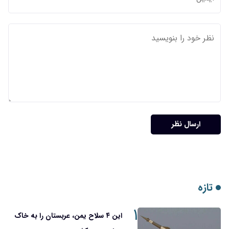
۱
این ۴ سلاح یمن، عربستان را به خاک