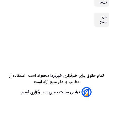
زاری
خبرفردا
محفوظ است. استفاده از
 با ذکر منبع آزاد است
سایت خبری و خبرگزاری آسام