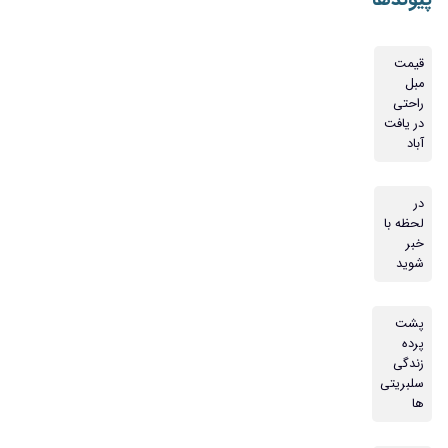
قیمت
مبل
راحتی
در یافت
آباد
در
لحظه با
خبر
شوید
پشت
پرده
زندگی
سلبریتی
ها