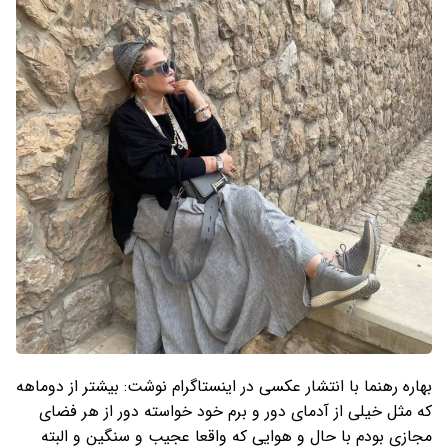
بهاره رهنما با انتشار عکسی در اینستاگرام نوشت: بیشتر از دوماهه
که مثل خیلی از آدمای دور و برم خود خواسته دور از هر فضای
مجازی بودم با حال و هوایی که واقعا عجیب و سنگین و البته