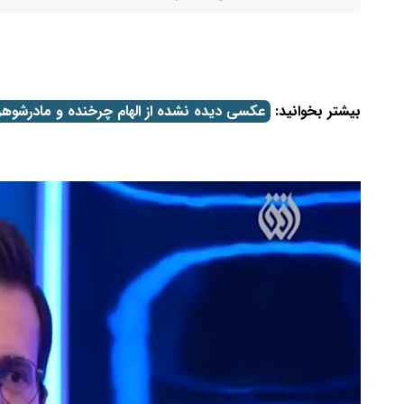
بیشتر بخوانید:
عکسی دیده نشده از الهام چرخنده و مادرشوه