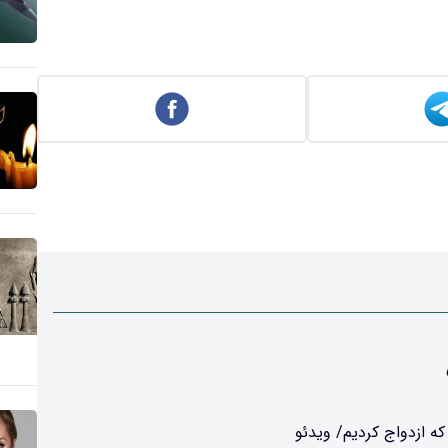
ه ازدواج کردیم/ ویدئو