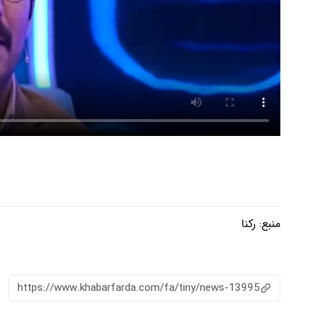
منبع:
رکنا
https://www.khabarfarda.com/fa/tiny/news-13995