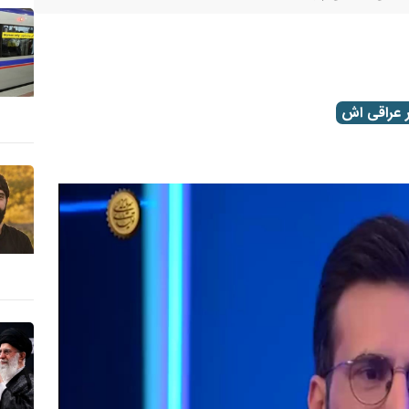
ر عراقی اش