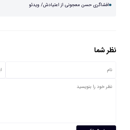
افشاگری حسن معجونی از اعتیادش/ ویدئو
نظر شما