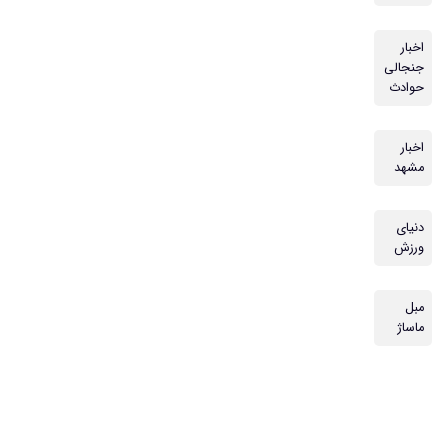
اخبار
جنجالی
حوادث
اخبار
مشهد
دنیای
ورزش
مبل
ماساژ