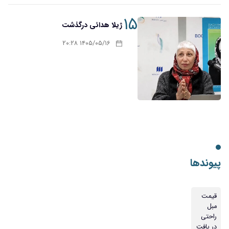
۱۵
ژیلا هدائی درگذشت
۱۴۰۵/۰۵/۱۶ ۲۰:۲۸
پیوندها
قیمت
مبل
راحتی
در یافت