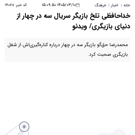
۱۴۰۵/۰۳/۱۰ ۱۵:۰۹:۵۰
کد خبر: ۱۴۰۶۸
یگر سریال سه در چهار از
یدئو
ه در چهار درباره کناره‌گیری‌اش از شغل