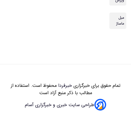
زاری
خبرفردا
محفوظ است. استفاده از
 با ذکر منبع آزاد است
سایت خبری و خبرگزاری آسام