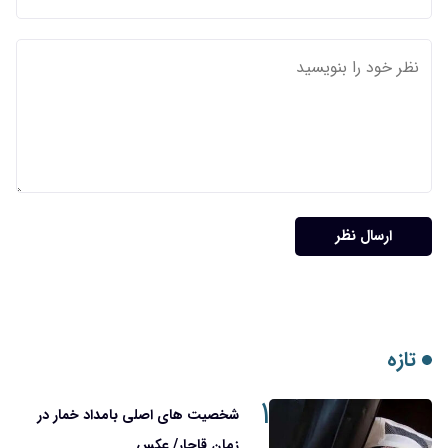
۱
شخصیت های اصلی بامداد خمار در
زمان قاجار/ عکس