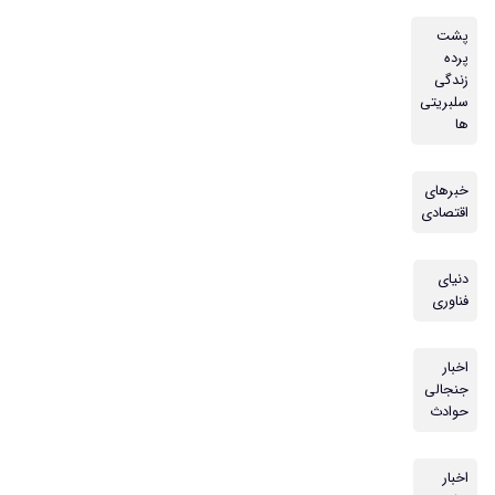
پشت
پرده
زندگی
سلبریتی
ها
خبرهای
اقتصادی
دنیای
فناوری
اخبار
جنجالی
حوادث
اخبار