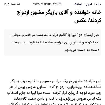
۱۴۰۵/۰۳/۱۰ ۲۱:۴۸:۲۱
کد خبر: ۱۴۰۸۱
خانه
اخبار
فرهنگ
|
|
خانم خواننده و آقای بازیگر مشهور ازدواج
کردند/ عکس
خبر ازدواج دوآ لیپا با کالوم ترنر مانند بمب در فضای مجازی
صدا کرده و تصاویر این مراسم ساده اما متفاوت به سرعت
دست به دست می‌شود.
این خواننده مشهور در یک مراسم صمیمی با کالوم ترنر، بازیگر
شناخته‌شده بریتانیایی، ازدواج کرد. استایل عروس بیش از هر
چیز مورد توجه کاربران قرار گرفته است؛ دوآ لیپا به جای انتخاب
یک لباس عروس پرزرق‌وبرق، با کت و دامن سفید کلاسیک،
دستکش و کلاه ظاهر شد و سبک متفاوتی را به نمایش گذاشت.