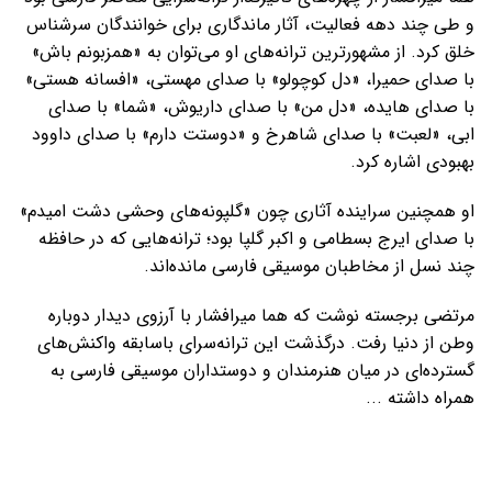
و طی چند دهه فعالیت، آثار ماندگاری برای خوانندگان سرشناس
خلق کرد. از مشهورترین ترانه‌های او می‌توان به «همزبونم باش»
با صدای حمیرا، «دل کوچولو» با صدای مهستی، «افسانه هستی»
با صدای هایده، «دل من» با صدای داریوش، «شما» با صدای
ابی، «لعبت» با صدای شاهرخ و «دوستت دارم» با صدای داوود
بهبودی اشاره کرد.
او همچنین سراینده آثاری چون «گلپونه‌های وحشی دشت امیدم»
با صدای ایرج بسطامی و اکبر گلپا بود؛ ترانه‌هایی که در حافظه
چند نسل از مخاطبان موسیقی فارسی مانده‌اند.
مرتضی برجسته نوشت که هما میرافشار با آرزوی دیدار دوباره
وطن از دنیا رفت. درگذشت این ترانه‌سرای باسابقه واکنش‌های
گسترده‌ای در میان هنرمندان و دوستداران موسیقی فارسی به
همراه داشته ...