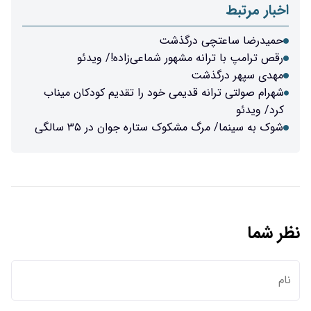
اخبار مرتبط
حمیدرضا ساعتچی درگذشت
رقص ترامپ با ترانه مشهور شماعی‌زاده!/ ویدئو
مهدی سپهر درگذشت
شهرام صولتی ترانه قدیمی خود را تقدیم کودکان میناب
کرد/ ویدئو
شوک به سینما/ مرگ مشکوک ستاره جوان در ۳۵ سالگی
نظر شما