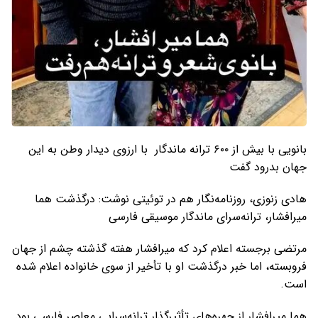
بانویی با بیش از ۶۰۰ ترانه ماندگار با ارزوی دیدار وطن به این
جهان بدرود گفت
هادی زنوزی، روزنامه‌نگار هم در توئیتی نوشت: درگذشت هما
میرافشار، ترانه‌سرای ماندگار موسیقی فارسی
مرتضی برجسته اعلام کرد که میرافشار هفته گذشته چشم از جهان
فروبسته، اما خبر درگذشت او با تأخیر از سوی خانواده اعلام شده
است.
هما میرافشار از چهره‌های تأثیرگذار ترانه‌سرایی معاصر فارسی بود