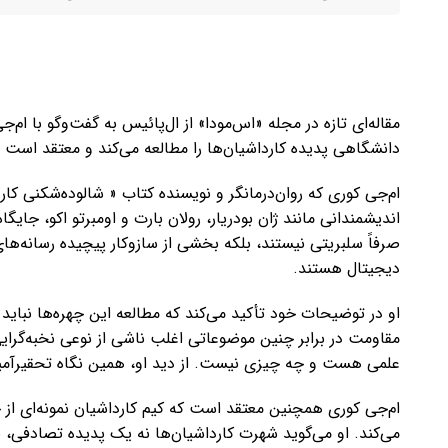
مقاله‌ای تازه در مجله «اس‌مودا» از ال‌پائیس به گفت‌وگو با
دانشگاهی پدیده کارداشیان‌ها را مطالعه می‌کند و معتقد است ت
ام‌جی کوری که روان‌درمانگر و نویسنده کتاب « شالوده‌شکنی کار
اندیشمندانی مانند ژان بودریار، رولان بارت و اومبرتو اکو، جایگاه
صرفاً سلبریتی نیستند، بلکه بخشی از سازوکار پیچیده رسانه‌ها
دیجیتال هستند.
او در توضیحات خود تأکید می‌کند که مطالعه این چهره‌ها نباید
مقاومت در برابر چنین موضوعاتی اغلب ناشی از نوعی نخبه‌گر
علمی هست و چه چیزی نیست. از دید او، همین نگاه تحقیرآمیز
ام‌جی کوری همچنین معتقد است که کیم کارداشیان نمونه‌ای از
می‌کند. او می‌گوید شهرت کارداشیان‌ها نه یک پدیده تصادفی،