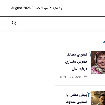
یکشنبه ۱۸ مرداد ۱۴۰۵
9 August 2026
۱
استوری معنادار
بهنوش بختیاری
درباره ایران
۱۴۰۵/۰۵/۱۸ ۱۶:۲۲
۲
پیمان معادی با
استایلی متفاوت