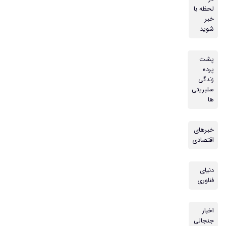
لحظه با
خبر
شوید
پشت
پرده
زندگی
سلبریتی
ها
خبرهای
اقتصادی
دنیای
فناوری
اخبار
جنجالی