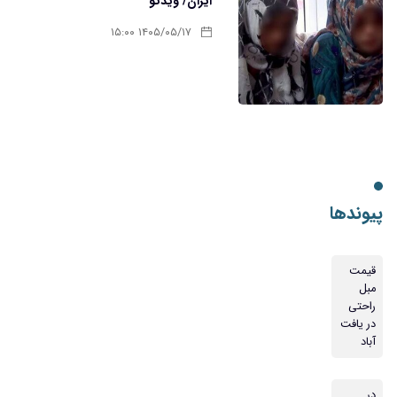
ایران/ ویدئو
۱۴۰۵/۰۵/۱۷ ۱۵:۰۰
پیوندها
قیمت
مبل
راحتی
در یافت
آباد
در