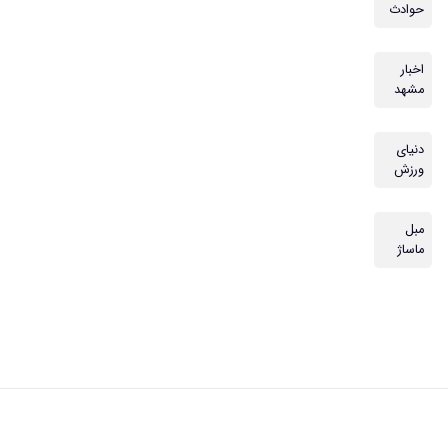
حوادث
اخبار
مشهد
دنیای
ورزش
مبل
ماساژ