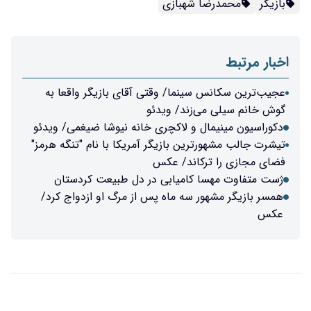
بازیگر
محمدرضا شهبازی
اخبار مرتبط
عجیب‌ترین سکانس سینما/ وقتی آقای بازیگر واقعا به
گوش خانم سیلی می‌زند/ ویدئو
دکوراسیون مینیمال و لاکچری خانه نیوشا ضیغمی/ ویدئو
تیشرت جالب مشهورترین بازیگر آمریکا با نام "تنگه هرمز"
فضای مجازی را ترکاند/ عکس
ژست متفاوت مهسا کامیابی در دل طبیعت کردستان
همسر بازیگر مشهور سه‌ ماه پس از مرگ او ازدواج کرد/
عکس