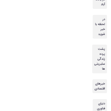
آباد
در
لحظه با
خبر
شوید
پشت
پرده
زندگی
سلبریتی
ها
خبرهای
اقتصادی
دنیای
فناوری