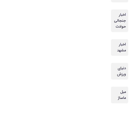
اخبار
جنجالی
حوادث
اخبار
مشهد
دنیای
ورزش
مبل
ماساژ