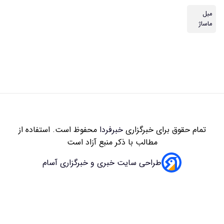
زاری
خبرفردا
محفوظ است. استفاده از
 با ذکر منبع آزاد است
سایت خبری و خبرگزاری آسام