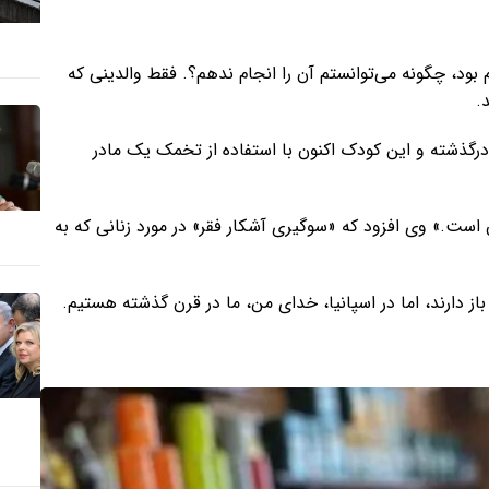
 بود، چگونه می‌توانستم آن را انجام ندهم؟. فقط والدینی که
.
 سن ۲۷ سالگی بر اثر سرطان درگذشته و این کودک اکنون با استفاده از تخمک یک مادر
 است.» وی افزود که «سوگیری آشکار فقر» در مورد زنانی که به
ز دارند، اما در اسپانیا، خدای من، ما در قرن گذشته هستیم.