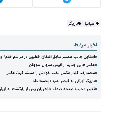
اسپانیا
بازیگر
اخبار مرتبط
استایل جالب همسر سابق اشکان خطیبی در مراسم ختم/ وی
عکس‌هایی جدید از انیس سریال سوجان
محمدرضا گلزار عکس لخت خودش را منتشر کرد/ عکس
بازیگر ایرانی به قیصر لقب «پخمه» داد
تغییر عجیب صفحه صدف طاهریان پس از بازگشت به ایر