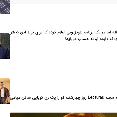
گی گرفته اما در یک برنامه تلویزیونی اعلام کرده که برای تولد این دختر
دک «نوه» او به حساب می‌آید!​
این نوزاد که آنا ساندرا نام دارد از مادری جایگزین به دنیا آمد که مجله Lecturas روز چهارشنبه او را یک زن کوبایی ساکن میامی