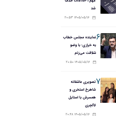
مهمChatGPT حذف
شد
۱۴۰۵/۰۵/۱۶ ۲۰:۵۳
۶
نماینده مجلس خطاب
به خرازی: با وضو
شلاقت می‌زنم
۱۴۰۵/۰۵/۱۶ ۲۰:۵۰
۷
تصویری عاشقانه
شاهرخ استخری و
همسرش با استایل
لاکچری
۱۴۰۵/۰۵/۱۶ ۲۰:۴۸