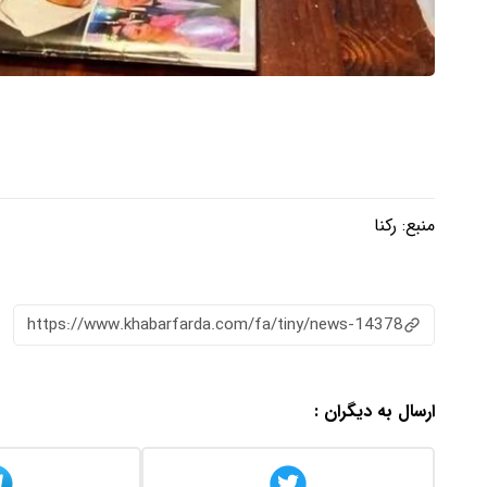
منبع:
رکنا
https://www.khabarfarda.com/fa/tiny/news-14378
ارسال به دیگران :