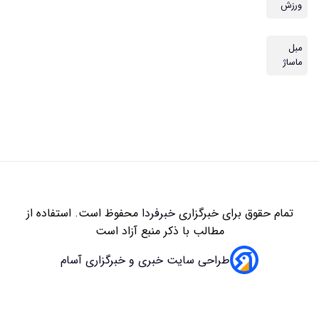
زاری
خبرفردا
محفوظ است. استفاده از
 با ذکر منبع آزاد است
سایت خبری و خبرگزاری آسام