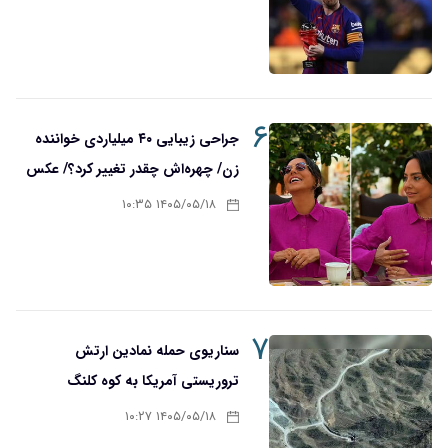
۶
جراحی زیبایی ۴۰ میلیاردی خواننده
زن/ چهره‌اش چقدر تغییر کرد؟/ عکس
۱۴۰۵/۰۵/۱۸ ۱۰:۳۵
۷
سناریوی حمله نمادین ارتش
تروریستی آمریکا به کوه کلنگ
۱۴۰۵/۰۵/۱۸ ۱۰:۲۷