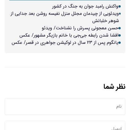
ه جنگ در کشور
مجلل منزل نفیسه روشن بعد جدایی از
را نشناخت/ ویدئو
جی با خانم بازیگر مشهور/ عکس