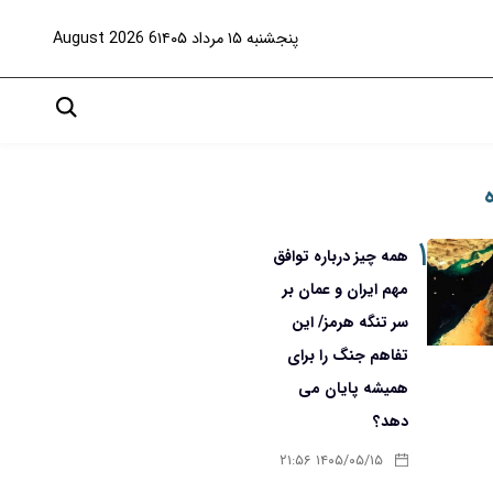
پنجشنبه ۱۵ مرداد ۱۴۰۵
6 August 2026
۱
همه چیز درباره توافق
مهم ایران و عمان بر
سر تنگه هرمز/ این
تفاهم جنگ را برای
همیشه پایان می
دهد؟
۱۴۰۵/۰۵/۱۵ ۲۱:۵۶