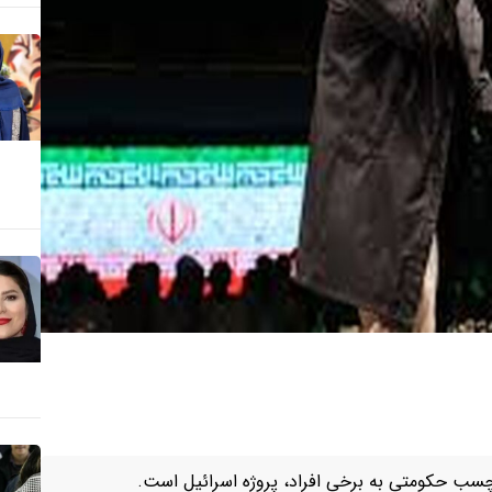
رچسب حکومتی به برخی افراد، پروژه اسرائیل است.