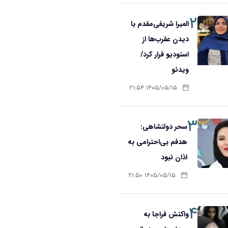
۲
المیرا شریفی‌مقدم با
دیدن عقرب‌ها از
استودیو فرار کرد/
ویدئو
۱۴۰۵/۰۵/۱۵ ۲۱:۵۴
۳
سحر دولتشاهی:
هدفم بی‌احترامی به
اذان نبود
۱۴۰۵/۰۵/۱۵ ۲۱:۵۰
۴
واکنش فراجا به