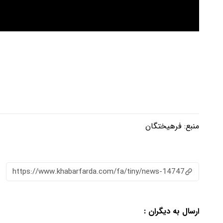
منبع:
فرهیختگان
https://www.khabarfarda.com/fa/tiny/news-14747
ارسال به دیگران :