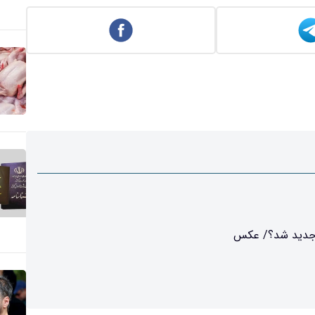
طه جدید شد؟/ عکس