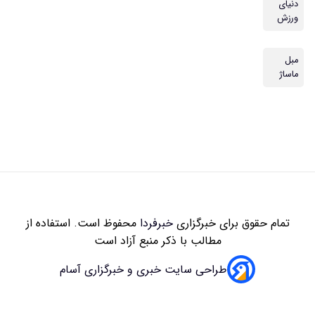
زاری
خبرفردا
محفوظ است. استفاده از
 با ذکر منبع آزاد است
سایت خبری و خبرگزاری آسام