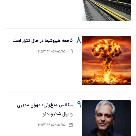
۸
فاجعه هیروشیما در حال تکرار است
۱۴۰۵/۰۵/۱۵ ۱۴:۵۳
۹
سکانس «مخ‌زنی» مهران مدیری
وایرال شد/ ویدئو
۱۴۰۵/۰۵/۱۵ ۱۴:۵۳