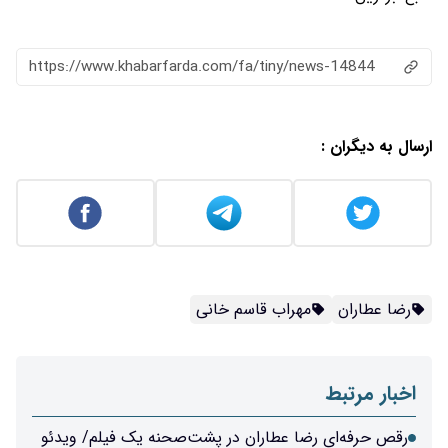
https://www.khabarfarda.com/fa/ti
 قاسم خانی
اران در پشت‌صحنه یک فیلم‌/ ویدئو