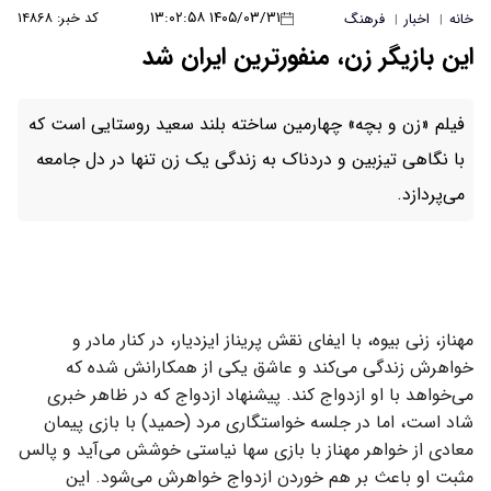
۱۴۰۵/۰۳/۳۱ ۱۳:۰۲:۵۸
کد خبر: ۱۴۸۶۸
خانه
اخبار
فرهنگ
|
|
این بازیگر زن، منفورترین ایران شد
فیلم «زن و بچه» چهارمین ساخته بلند سعید روستایی است که
با نگاهی تیزبین و دردناک به زندگی یک زن تنها در دل جامعه‌
می‌پردازد.
مهناز، زنی بیوه، با ایفای نقش پریناز ایزدیار، در کنار مادر و
خواهرش زندگی می‌کند و عاشق یکی از همکارانش شده که
می‌خواهد با او ازدواج کند. پیشنهاد ازدواج که در ظاهر خبری
شاد است، اما در جلسه خواستگاری مرد (حمید) با بازی پیمان
معادی از خواهر مهناز با بازی سها نیاستی خوشش می‌آید و پالس
مثبت او باعث بر هم خوردن ازدواج خواهرش می‌شود. این