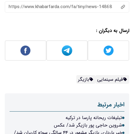
https://www.khabarfarda.com/fa/tiny/news-14868
ارسال به دیگران :
فیلم سینمایی
بازیگر
اخبار مرتبط
تبلیغات ریحانه پارسا در ترکیه
شروین حاجی پور بازیگر شد/ عکس
خبر بارداری بازیگر مشهور در ۴۴ سالگی سوژه کاربران شد/