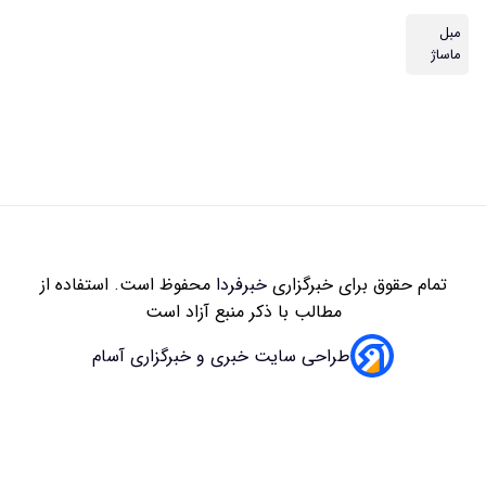
زاری
خبرفردا
محفوظ است. استفاده از
 با ذکر منبع آزاد است
سایت خبری و خبرگزاری آسام