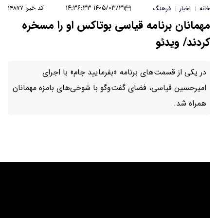
۱۴۰۵/۰۳/۳۱ ۱۴:۳۶:۳۳
کد خبر: ۱۴۸۷۷
یاسی بوتاکس او را مسخره
نامه «بفرمایید جام» با اجرای
 گفت‌وگو با شوخی‌های بامزه مهمانان