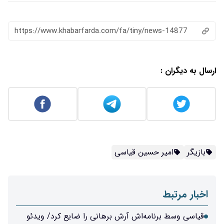
https://www.khabarfarda.com/fa/ti
 قیاسی
ش آرش برهانی را ضایع کرد/ ویدئو