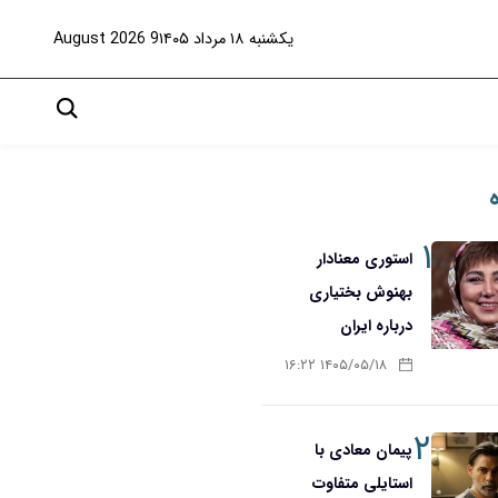
یکشنبه ۱۸ مرداد ۱۴۰۵
9 August 2026
۱
استوری معنادار
بهنوش بختیاری
درباره ایران
۱۴۰۵/۰۵/۱۸ ۱۶:۲۲
۲
پیمان معادی با
استایلی متفاوت