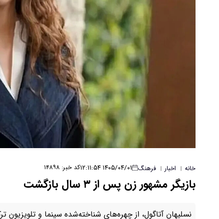
۱۴۰۵/۰۴/۰۱ ۱۲:۱۱:۵۴
کد خبر: ۱۴۸۹۸
خانه
اخبار
فرهنگ
|
|
بازیگر مشهور زن پس از ۳ سال بازگشت
نسلیهان آتاگول، از چهره‌های شناخته‌شده سینما و تلویزیون ت