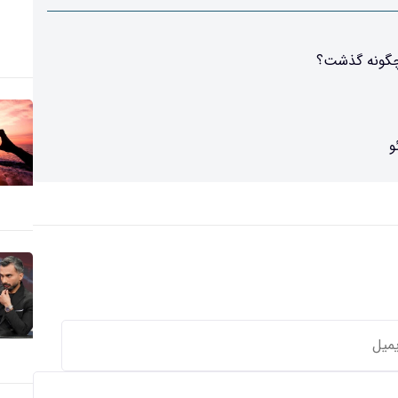
چگونه گذشت؟
و