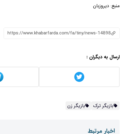
منبع:
دیروزبان
https://www.khabarfarda.com/fa/tiny/news-14898
ارسال به دیگران :
بازیگر ترک
بازیگر زن
اخبار مرتبط