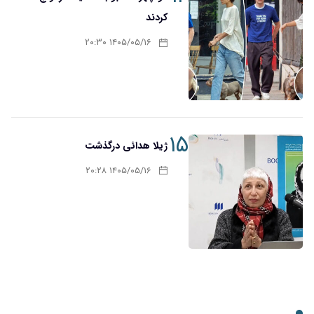
کردند
۱۴۰۵/۰۵/۱۶ ۲۰:۳۰
۱۵
ژیلا هدائی درگذشت
۱۴۰۵/۰۵/۱۶ ۲۰:۲۸