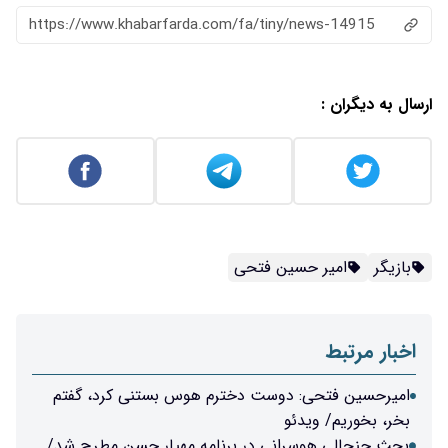
https://www.khabarfarda.com/fa/tiny/news-14915
ارسال به دیگران :
بازیگر
امیر حسین فتحی
اخبار مرتبط
امیرحسین فتحی: دوست دخترم هوس بستنی کرد، گفتم
بخر، بخوریم/ ویدئو
بحث جنجالیِ هوسرانی در برنامه مهیار حسن مطرح شد/