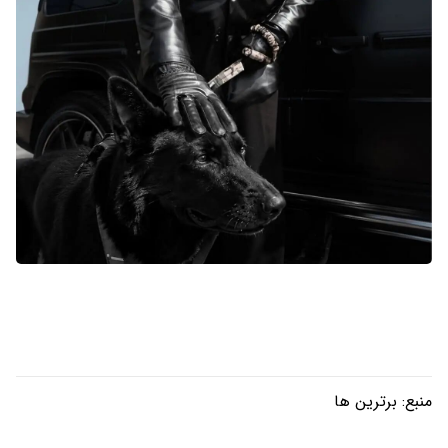
منبع:
برترین ها