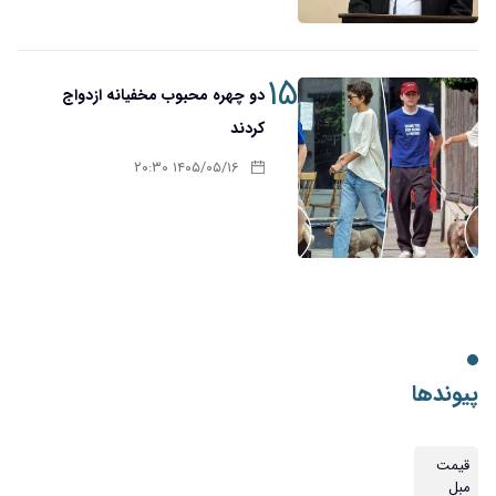
۱۵
دو چهره محبوب مخفیانه ازدواج
کردند
۱۴۰۵/۰۵/۱۶ ۲۰:۳۰
پیوندها
قیمت
مبل