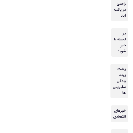
راحتی
در یافت
آباد
در
لحظه با
خبر
شوید
پشت
پرده
زندگی
سلبریتی
ها
خبرهای
اقتصادی