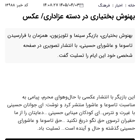
۱۴۰۵/۰۴/۰۳ ۱۴:۰۸:۲۷
کد خبر: ۱۴۹۸۸
خانه
اخبار
فرهنگ
|
|
بهنوش بختیاری در دسته عزاداری/ عکس
بهنوش بختیاری، بازیگر سینما و تلویزیون، همزمان با فرارسیدن
تاسوعا و عاشورای حسینی، با انتشار تصویری در صفحه
شخصی خود این ایام را تسلیت گفت.
این بازیگر با انتشار عکسی با حال‌وهوای محرم، پیامی به
مناسبت تاسوعا و عاشورا منتشر کرد و نوشت: ای جوانان حسینی
با غیرت و نترس…ای کودکان مینابی حسینی …دعایتان را از ما
حقیران ترسوی حق نگو دریغ نکنید …حق تاسوعا و عاشورای
حسینی گذشته و حال و آینده است… تسلیت باد.