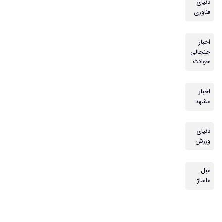
دنیای
فناوری
اخبار
جنجالی
حوادث
اخبار
مشهد
دنیای
ورزش
مبل
ماساژ