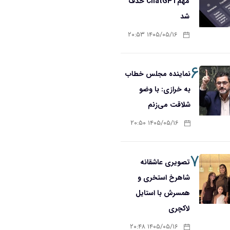
مهمChatGPT حذف
شد
۱۴۰۵/۰۵/۱۶ ۲۰:۵۳
۶
نماینده مجلس خطاب
به خرازی: با وضو
شلاقت می‌زنم
۱۴۰۵/۰۵/۱۶ ۲۰:۵۰
۷
تصویری عاشقانه
شاهرخ استخری و
همسرش با استایل
لاکچری
۱۴۰۵/۰۵/۱۶ ۲۰:۴۸