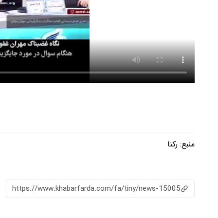
منبع:
رکنا
https://www.khabarfarda.com/fa/tiny/news-15005