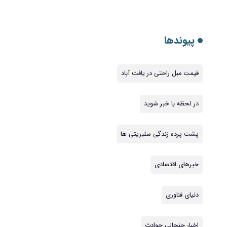
پیوندها
قیمت مبل راحتی در یافت آباد
در لحظه با خبر شوید
پشت پرده زندگی سلبریتی ها
خبرهای اقتصادی
دنیای فناوری
اخبار جنجالی حوادث