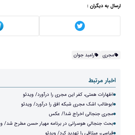
ارسال به دیگران :
مجری
رامبد جوان
اخبار مرتبط
اظهارات همتی، کفر این مجری را درآورد/ ویدئو
ابوطالب اشک مجری شبکه افق را درآورد/ ویدئو
مجری جنجالی اخراج شد!/ عکس
بحث جنجالیِ هوسرانی در برنامه مهیار حسن مطرح شد/ وی
قیاسی، میثاقی را تهدید کرد/ ویدئو