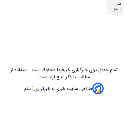
زاری
خبرفردا
محفوظ است. استفاده از
 با ذکر منبع آزاد است
سایت خبری و خبرگزاری آسام