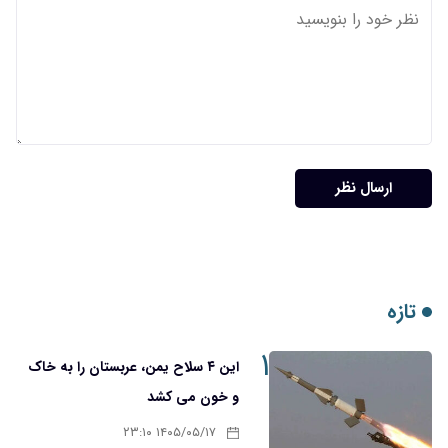
۱
این ۴ سلاح یمن، عربستان را به خاک
و خون می کشد
۱۴۰۵/۰۵/۱۷ ۲۳:۱۰