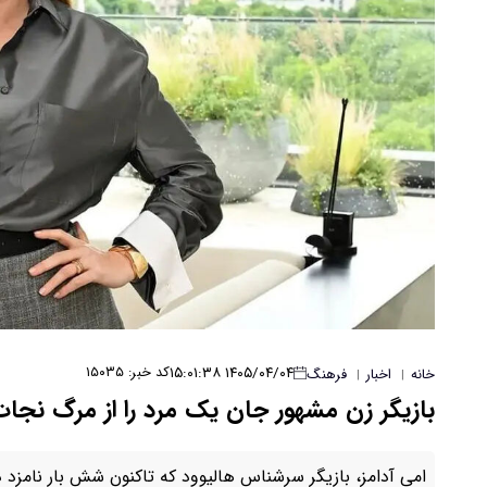
۱۴۰۵/۰۴/۰۴ ۱۵:۰۱:۳۸
کد خبر: ۱۵۰۳۵
خانه
اخبار
فرهنگ
|
|
بازیگر زن مشهور جان یک مرد را از مرگ نجات
امی آدامز، بازیگر سرشناس هالیوود که تاکنون شش بار نامزد