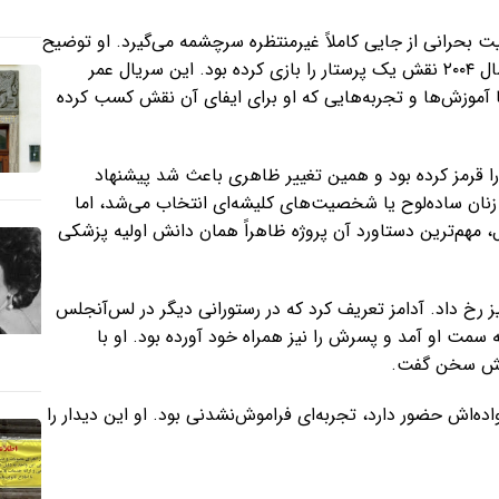
ت بحرانی از جایی کاملاً غیرمنتظره سرچشمه می‌گیرد. او توضیح
داد که سال‌ها پیش در سریال پزشکی «دکتر وگاس» محصول سال ۲۰۰۴ نقش یک پرستار را بازی کرده بود. این سریال عمر
موزش‌ها و تجربه‌هایی که او برای ایفای آن نقش کسب کرده
ا قرمز کرده بود و همین تغییر ظاهری باعث شد پیشنهاد
نان ساده‌لوح یا شخصیت‌های کلیشه‌ای انتخاب می‌شد، اما
، مهم‌ترین دستاورد آن پروژه ظاهراً همان دانش اولیه پزشکی
 رخ داد. آدامز تعریف کرد که در رستورانی دیگر در لس‌آنجلس
به سمت او آمد و پسرش را نیز همراه خود آورده بود. او با
جانش سخن گفت.
اده‌اش حضور دارد، تجربه‌ای فراموش‌نشدنی بود. او این دیدار را