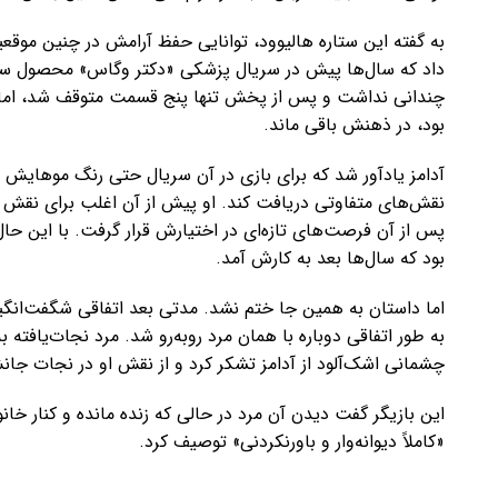
به گفته این ستاره هالیوود، توانایی حفظ آرامش در چنین موقعی
چندانی نداشت و پس از پخش تنها پنج قسمت متوقف شد، اما آ
بود، در ذهنش باقی ماند.
آدامز یادآور شد که برای بازی در آن سریال حتی رنگ موهایش ر
نقش‌های متفاوتی دریافت کند. او پیش از آن اغلب برای نقش ز
پس از آن فرصت‌های تازه‌ای در اختیارش قرار گرفت. با این حال
بود که سال‌ها بعد به کارش آمد.
اما داستان به همین جا ختم نشد. مدتی بعد اتفاقی شگفت‌انگیز
به طور اتفاقی دوباره با همان مرد روبه‌رو شد. مرد نجات‌یافته 
چشمانی اشک‌آلود از آدامز تشکر کرد و از نقش او در نجات 
این بازیگر گفت دیدن آن مرد در حالی که زنده مانده و کنار خانو
«کاملاً دیوانه‌وار و باورنکردنی» توصیف کرد.