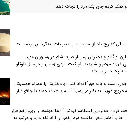
او کمک کرده جان یک مرد را نجات دهد.
تفاقی که رخ داد از عجیب‌ترین تجربیات زندگی‌اش بوده است.
 دارن لو گالو و دخترش پس از صرف شام در رستوران مورد
ی فریاد مردم را شنیدند. او گفت مردی زخمی و در حال تلوتلو
«او دارد می‌میرد!»
ی است و باید فوراً اقدام کند. او دخترش را همراه همسرش
روح دوید. به نظر می‌رسید آن مرد هدف حمله با چاقو قرار
ف کردن خونریزی استفاده کردند. آن‌ها حوله‌ها را روی زخم قرار
ین حال، آدامز سعی داشت مرد زخمی را آرام نگه دارد و مرتب به