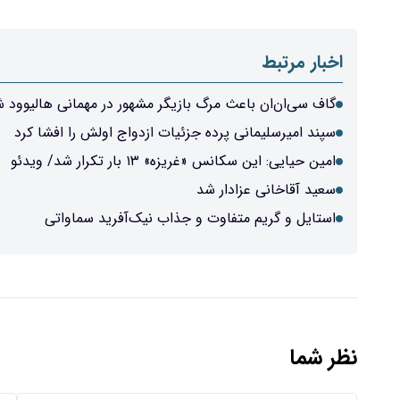
اخبار مرتبط
گاف سی‌ان‌ان باعث مرگ بازیگر مشهور در مهمانی هالیوود 
سپند امیرسلیمانی پرده جزئیات ازدواج اولش را افشا کرد
امین حیایی: این سکانس «غریزه» ۱۳ بار تکرار شد/ ویدئو
سعید آقاخانی عزادار شد
استایل و گریم متفاوت و جذاب نیک‌آفرید سماواتی
نظر شما