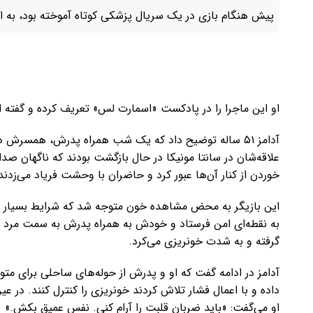
پیش هنگام بازی در یک سریال پزشکی کوتاه آموخته بود، به 
او این ماجرا را در پادکست «اسمارت لس» تعریف کرده و گفته ا
آدامز ۵۱ ساله توضیح داد که یک شب همراه پدرش، همسرش
علاقه‌شان در سانتا مونیکا در حال بازگشت بودند که ناگهان صدا
خوردن از کنار آن‌ها عبور کرد و حاضران با وحشت فریاد می‌زدند: 
این بازیگر به محض مشاهده خون متوجه شد که شرایط بسیار جد
به نقطه‌ای امن فرستاد و خودش به همراه پدرش به سمت مرد مج
گرفته و به شدت خونریزی می‌کرد.
آدامز در ادامه گفت که او و پدرش از حوله‌های ساحلی برای متوق
داده و با اعمال فشار تلاش کردند خونریزی را کنترل کنند. در ع
او می‌گفت: «باید ضربان قلبت را آرام کنی. نفس عمیق بکش.»