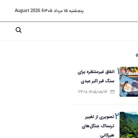
پنجشنبه ۱۵ مرداد ۱۴۰۵
6 August 2026
۱
اتفاق غیرمنتظره برای
سنگ قبر اکبر عبدی
۱۴۰۵/۰۵/۱۴ ۲۳:۱۸
۲
تصویری از تغییر
ترسناک جنگل‌های
هیرکانی