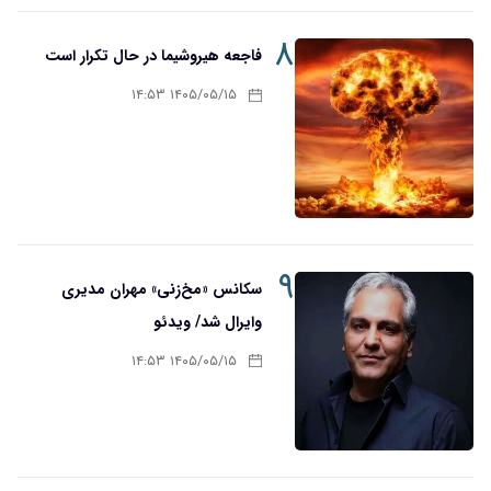
۸
فاجعه هیروشیما در حال تکرار است
۱۴۰۵/۰۵/۱۵ ۱۴:۵۳
۹
سکانس «مخ‌زنی» مهران مدیری
وایرال شد/ ویدئو
۱۴۰۵/۰۵/۱۵ ۱۴:۵۳