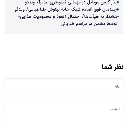
نذر گلس موبایل در مهمانی کیلومتری غدیر!/ ویدئو
چیدمان فوق العاده شیک خانه بهنوش طباطبایی/ ویدئو
هشدار به هیأت‌ها/ احتمال «نفوذ و مسمومیت غذایی»
توسط دشمن در مراسم خیابانی
نظر شما