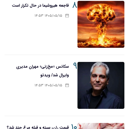
۸
فاجعه هیروشیما در حال تکرار است
۱۴۰۵/۰۵/۱۵ ۱۴:۵۳
۹
سکانس «مخ‌زنی» مهران مدیری
وایرال شد/ ویدئو
۱۴۰۵/۰۵/۱۵ ۱۴:۵۳
۱۰
قیمت ران، سینه و فیله مرغ چند شد؟