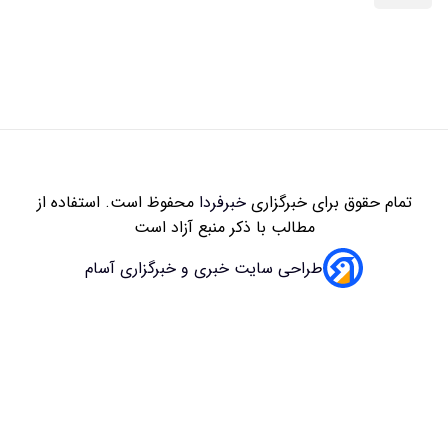
زاری
خبرفردا
محفوظ است. استفاده از
 با ذکر منبع آزاد است
سایت خبری و خبرگزاری آسام