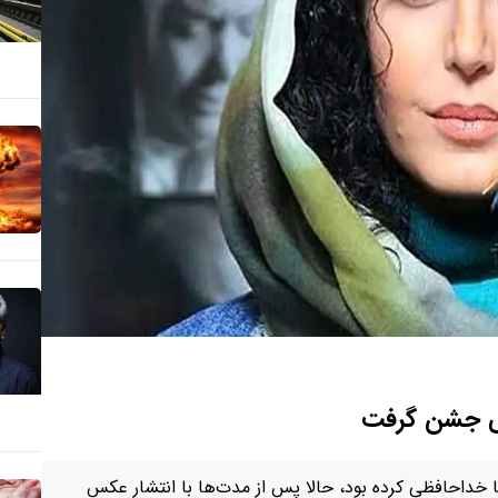
یی جشن گرفت
ا خداحافظی کرده بود، حالا پس از مدت‌ها با انتشار عکس