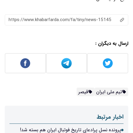
https://www.khabarfarda.com/fa/ti
ر
تاریخ فوتبال ایران هم بسته شد!