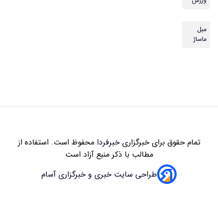
زاری
خبرفردا
محفوظ است. استفاده از
 با ذکر منبع آزاد است
سایت خبری و خبرگزاری آسام