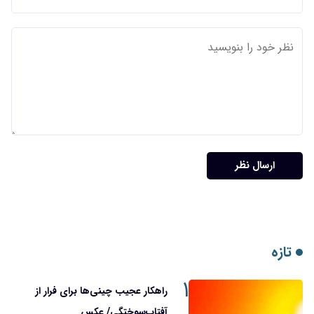
۱
راهکار عجیب چینی‌ها برای فرار از
آفتاب‌سوختگی/ عکس