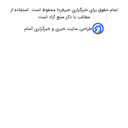
زاری
خبرفردا
محفوظ است. استفاده از
 با ذکر منبع آزاد است
سایت خبری و خبرگزاری آسام