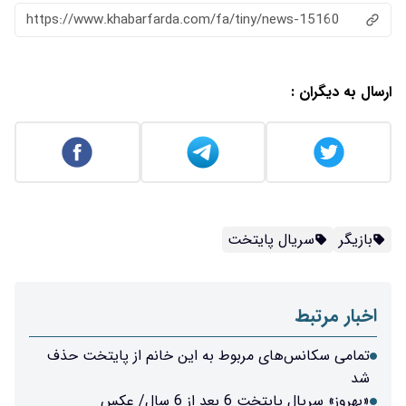
https://www.khabarfarda.com/fa/tiny/news-15160
ارسال به دیگران :
بازیگر
سریال پایتخت
اخبار مرتبط
تمامی سکانس‌های مربوط به این خانم از پایتخت حذف
شد
«بهروز» سریال پایتخت 6 بعد از 6 سال/ عکس