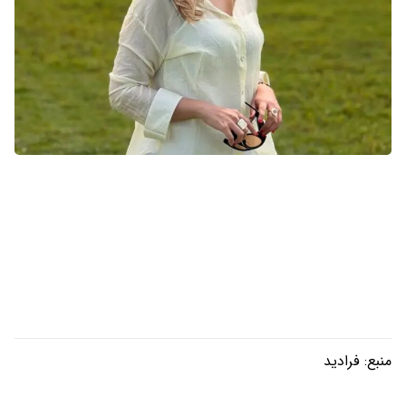
منبع:
فرادید