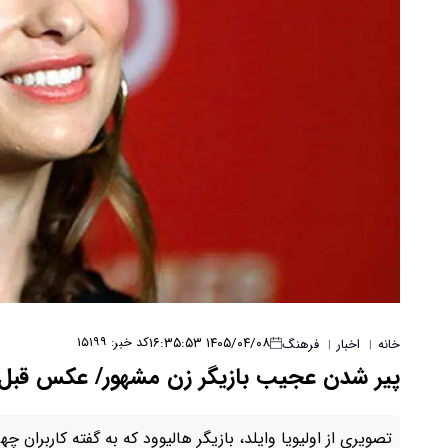
۱۴۰۵/۰۴/۰۸ ۱۶:۳۵:۵۳
کد خبر: ۱۵۱۹۹
خانه
اخبار
فرهنگ
|
|
پیر شدن عجیب بازیگر زن مشهور/ عکس قبل 
تصویری از اولیویا وایلد، بازیگر هالیوود که به گفته کاربرا