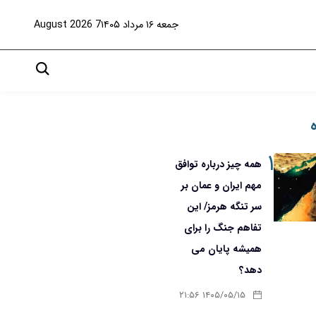
جمعه ۱۶ مرداد ۱۴۰۵
7 August 2026
۱
همه چیز درباره توافق
مهم ایران و عمان بر
سر تنگه هرمز/ این
تفاهم جنگ را برای
همیشه پایان می
دهد؟
۱۴۰۵/۰۵/۱۵ ۲۱:۵۶