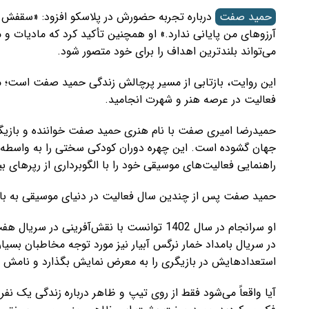
حمید صفت
درباره تجربه حضورش در پلاسکو افزود: «سقفش ر
آرزوهای من پایانی ندارد.» او همچنین تأکید کرد که مادیات و
می‌تواند بلندترین اهداف را برای خود متصور شود.
این روایت، بازتابی از مسیر پرچالش زندگی حمید صفت است؛ مس
فعالیت در عرصه هنر و شهرت انجامید.
جهان گشوده است. این چهره دوران کودکی سختی را به واسطه‌ی 
راهنمایی فعالیت‌های موسیقی خود را با الگوبرداری از رپرهای 
حمید صفت پس از چندین سال فعالیت در دنیای موسیقی به بازی
او سرانجام در سال 1402 توانست با نقش‌آفری
در سریال بامداد خمار نرگس آبیار نیز مورد توجه مخاطبان بسیار
استعدادهایش در بازیگری را به معرض نمایش بگذارد و نامش را در
آیا واقعاً می‌شود فقط از روی تیپ و ظاهر درباره زندگی یک نف