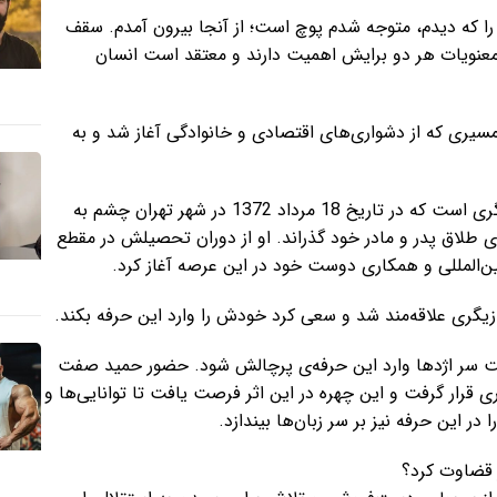
ا که دیدم، متوجه شدم پوچ است؛ از آنجا بیرون آمدم. سقف
 معنویات هر دو برایش اهمیت دارند و معتقد است انسان
یری که از دشواری‌های اقتصادی و خانوادگی آغاز شد و به
حمیدرضا امیری صفت با نام هنری حمید صفت خواننده و بازیگری است که در تاریخ 18 مرداد 1372 در شهر تهران چشم به
طلاق پدر و مادر خود گذراند. او از دوران تحصیلش در مقطع
بین‌المللی و همکاری دوست خود در این عرصه آغاز کرد.
گری علاقه‌مند شد و سعی کرد خودش را وارد این حرفه بکند.
نی در سریال هفت سر اژدها وارد این حرفه‌ی پرچالش شود. حضور حمید صفت
ی قرار گرفت و این چهره در این اثر فرصت یافت تا توانایی‌ها و
 این حرفه نیز بر سر زبان‌ها بیندازد.
ر قضاوت کرد؟