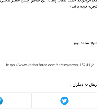
فکر می‌کردید حمید صفت پشت این ظاهر، چنین مسیر سختی از 
تجربه کرده باشد؟
منبع:
ساعد نیوز
https://www.khabarfarda.com/fa/tiny/news-15241
ارسال به دیگران :