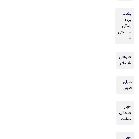
پشت
پرده
زندگی
سلبریتی
ها
خبرهای
اقتصادی
دنیای
فناوری
اخبار
جنجالی
حوادث
اخبار