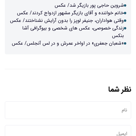
شروین حاجی پور بازیگر شد/ عکس
خانم خواننده و آقای بازیگر مشهور ازدواج کردند/ عکس
وقتی هواداران، جنیفر لوپز را بدون آرایش نشناختند/ عکس
زندگی خصوصی، عکس های شخصی و بیوگرافی آشا
بنکس
«شعبان جعفری» در اواخر عمرش و در لس آنجلس/ عکس
نظر شما