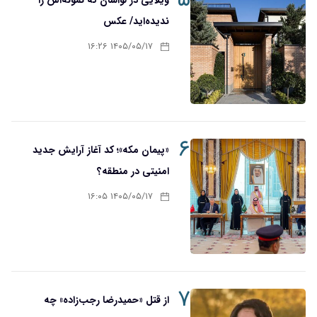
۵
ویلایی در لواسان که نمونه‌اش را
ندیده‌اید/ عکس
۱۴۰۵/۰۵/۱۷ ۱۶:۲۶
۶
«پیمان مکه»؛ کد آغاز آرایش جدید
امنیتی در منطقه؟
۱۴۰۵/۰۵/۱۷ ۱۶:۰۵
۷
از قتل «حمیدرضا رجب‌زاده» چه