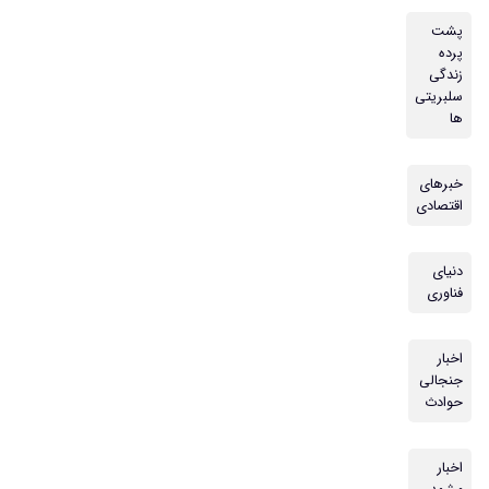
پشت
پرده
زندگی
سلبریتی
ها
خبرهای
اقتصادی
دنیای
فناوری
اخبار
جنجالی
حوادث
اخبار