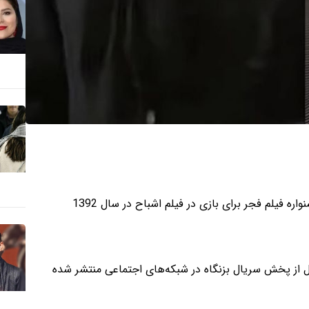
ه فیلم فجر برای بازی در فیلم اشباح در سال 1392
 از تغییر چهره هنگامه حمیدزاده پس از گذشت 16 سال از پخش سریال بزنگاه در شبکه‌های اجتماعی منتشر شده