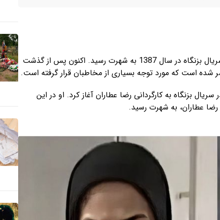
هنگامه حمیدزاده، بازیگر سینما و تلویزیون، با نقش‌آفرینی در سریال بزنگاه در سال 1387 به شهرت رسید. اکنون پس از گذشت
فعالیت هنری خود را در سال 1387 با بازی در سریال بزنگاه به کارگردانی رضا عطاران آغاز کرد. او در این
ر رضا عطاران، به شهرت رسید.