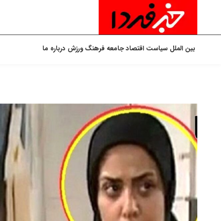
بین الملل
سیاست
اقتصاد
جامعه
فرهنگ
ورزش
درباره ما