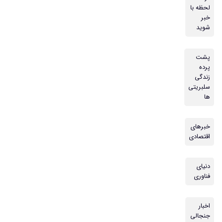
لحظه با
خبر
شوید
پشت
پرده
زندگی
سلبریتی
ها
خبرهای
اقتصادی
دنیای
فناوری
اخبار
جنجالی