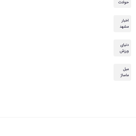
حوادث
اخبار
مشهد
دنیای
ورزش
مبل
ماساژ