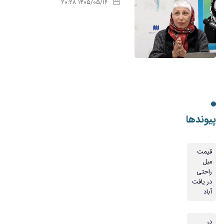
۱۴۰۵/۰۵/۱۶ ۲۰:۲۸
پیوندها
قیمت
مبل
راحتی
در یافت
آباد
در