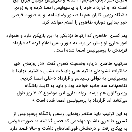
آخرین خبر درباره مهاجم ۱۹ ساله و ملی‌پوش فوتبال ایران این
است که او قرارداد خود را با پرسپولیس امضا کرده و به زودی
باشگاه روبین کازان هم با صدور رضایتنامه او به صورت قرضی
خبر جدایی دوباره طاهری را اعلام خواهد کرد.
پدر کسری طاهری که ارتباط نزدیکی با این بازیکن دارد و همواره
امور جاری او پیش می‌برد، به طور رسمی اعلام کرده که قرارداد
فرزندش با پرسپولیس امضا شده است.
سرتیپ طاهری درباره وضعیت کسری گفت: «در روزهای اخیر
مذاکرات فشرده‌ای با تیم های پایتخت نشین داشتیم؛ نهایتا با
پرسپولیس به توافق رسیدیم و قرارداد داخلی امضا کردیم.
تفاهم‌نامه سه جانبه خواهد بود و باید به تایید باشگاه
روبین‌کازان هم برسد. روند اداری این موضوع ۲، ۳ روز طول
می‌کشد اما قرارداد با پرسپولیس امضا شده است.»
به این ترتیب باید منتظر رونمایی رسمی باشگاه پرسپولیس از
کسری طاهری باشیم؛ مهاجمی که فصل گذشته به صورت قرضی
به پیکان رفت و درخشش فوق‌العاده‌ای داشت و حالا قصد دارد