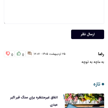
ارسال نظر
رضا
۲۵ اردیبهشت ۱۴۰۵ - ۱۲:۰۷
0
0
به ماچه به توچه
تازه
۱
اتفاق غیرمنتظره برای سنگ قبر اکبر
عبدی