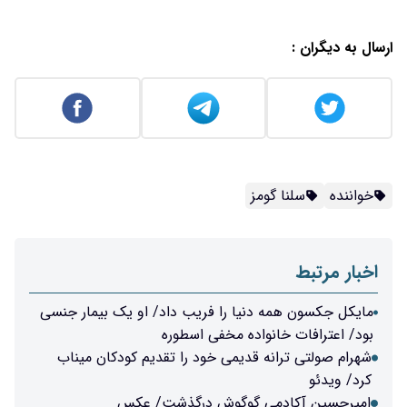
ارسال به دیگران :
خواننده
سلنا گومز
اخبار مرتبط
مایکل جکسون همه دنیا را فریب داد/ او یک بیمار جنسی
بود/ اعترافات خانواده مخفی اسطوره
شهرام صولتی ترانه قدیمی خود را تقدیم کودکان میناب
کرد/ ویدئو
امیرحسین آکادمی گوگوش درگذشت/ عکس