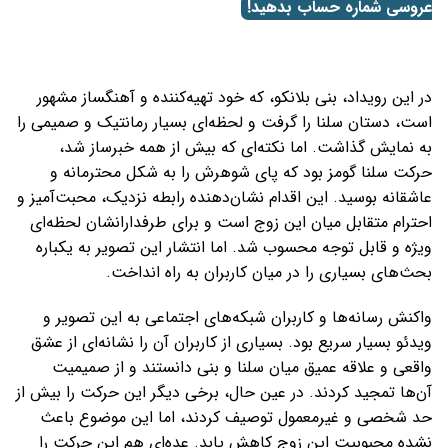
عروسی شماره حساب بدهید!
در این رویداد، بنی بلانکو، که خود تهیه‌کننده و آهنگساز مشهور
است، دستان سلنا را گرفت و لحظه‌ای بسیار رمانتیک و صمیمی را
به نمایش گذاشت. اما نکته‌ای که بیش از همه خبرساز شد،
حرکت سلنا گومز بود که پای شوهرش را به شکل محترمانه و
عاشقانه بوسید. این اقدام نشان‌دهنده رابطه نزدیک، محبت‌آمیز و
احترام متقابل میان این زوج است و برای طرفدارانشان لحظه‌ای
ویژه و قابل توجه محسوب شد. اما انتشار این تصویر به یکباره
بحث‌های بسیاری را در میان کاربران به راه انداخت.
واکنش رسانه‌ها و کاربران شبکه‌های اجتماعی به این تصویر و
ویدئو بسیار سریع بود. بسیاری از کاربران آن را نشانه‌ای از عشق
واقعی و علاقه عمیق میان سلنا و بنی دانستند و از صمیمیت
آن‌ها تمجید کردند. در عین حال، برخی دیگر این حرکت را بیش از
حد شخصی و غیرمعمول توصیف کردند، اما این موضوع باعث
نشده محبوبیت این زوج کاهش یابد. عده‌ای هم این حرکت را